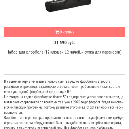
В корзину
31 590 руб.
Набор для флорбола (12 клюшек, 12 мячей, и сумка для переноски).
В нашем интернет-магазине можно купить лучшие флорбольные ворота
российского производства, которые отвечают всем требованиям и стандартам
международной флорбольной федерации IFF.
Несмотря на то, что флорболу не более 50 лет, игра уже успела завоевать сердца
миллионов спортсменов по всему миру, а уже в 2020 году флорбол будет включен
в олимпийскую программу, поэтому развитие этого вида спорта в России всячески
поощряется.
Флорбол – это игра, которая прекрасно развивает физическую форму и не требует
огромных затрат на оборудование. Вам понадобятся лишь флорбольные ворота,
клюшки для игроков и пластиковый мяч. Для флорбола не нужно обладать