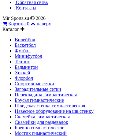
Обратная связь
Контакты
Mir-Sporta.su
2026
Корзина
0
наверх
Каталог
Волейбол
Баскетбол
Футбол
Минифутбол
Теннис
Бадминтон
Хоккей
Флорбол
Спортивные сетки
Заградительные сетки
Перекладина гимнастическая
Брусья гимнастические
Шведская стенка гимнастическая
Навесное оборудование на шв.стенку
Скамейка гимнастическая
Скамейки для раздевалок
Бревно гимнастическое
Мостик гимнастический