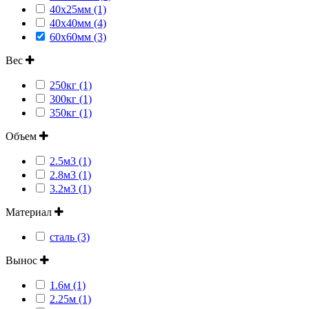
40х25мм (1)
40х40мм (4)
60x60мм (3)
Вес
250кг (1)
300кг (1)
350кг (1)
Объем
2.5м3 (1)
2.8м3 (1)
3.2м3 (1)
Материал
сталь (3)
Вынос
1.6м (1)
2.25м (1)