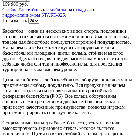
169 900 руб.
Стойка баскетбольная мобильная складная с
гидромеханизмом START-325.
Показывать
Баскетбол – один из нескольких видов спорта, поклонники
которого исчисляются сотнями миллионов. Именно поэтому
товары для баскетбола пользуются огромной популярностью.
На нашем сайте Вы можете купить оборудование для
баскетбольной площадки: щиты, кольца, стойки и многое
другое. Здесь оборудование для баскетбола могут найти для
себя как любители так и профессионалы, для проведения
турниров на самом высшем уровне.
Цена на любительское баскетбольное оборудование доступны
практически любому покупателю. Вся продукция в нашем
каталоге создается на основе стандартов российской
федерации баскетбола (РФБ). Все кольца оборудованы
специальными креплениями для баскетбольной сетки и
привнесут качественные преимущества, позволяя игрокам
продемонстрировать свои лучшие качества.
Современные щиты для баскетбола создаются на основе
высокопрочного акрилового стекла, которое является
монолитным. Щиты из влагостойкой фанеры для игры на