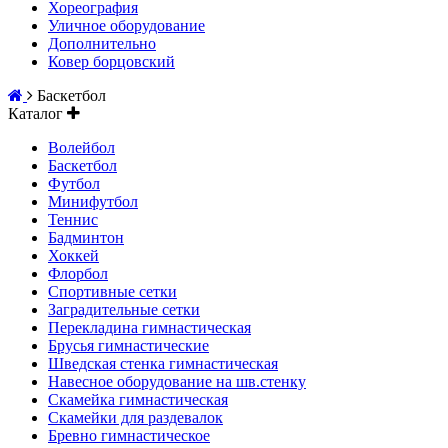
Хореография
Уличное оборудование
Дополнительно
Ковер борцовский
Баскетбол
Каталог
Волейбол
Баскетбол
Футбол
Минифутбол
Теннис
Бадминтон
Хоккей
Флорбол
Спортивные сетки
Заградительные сетки
Перекладина гимнастическая
Брусья гимнастические
Шведская стенка гимнастическая
Навесное оборудование на шв.стенку
Скамейка гимнастическая
Скамейки для раздевалок
Бревно гимнастическое