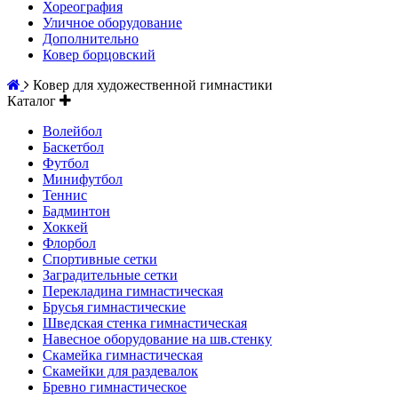
Хореография
Уличное оборудование
Дополнительно
Ковер борцовский
Ковер для художественной гимнастики
Каталог
Волейбол
Баскетбол
Футбол
Минифутбол
Теннис
Бадминтон
Хоккей
Флорбол
Спортивные сетки
Заградительные сетки
Перекладина гимнастическая
Брусья гимнастические
Шведская стенка гимнастическая
Навесное оборудование на шв.стенку
Скамейка гимнастическая
Скамейки для раздевалок
Бревно гимнастическое