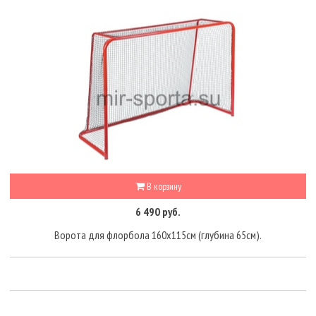
В корзину
6 490 руб.
Ворота для флорбола 160х115см (глубина 65см).