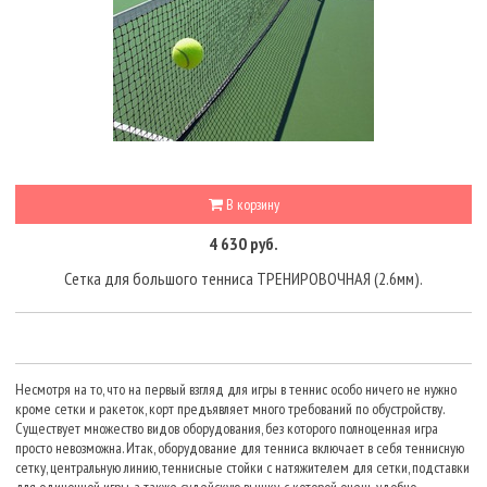
В корзину
4 630 руб.
Сетка для большого тенниса ТРЕНИРОВОЧНАЯ (2.6мм).
Несмотря на то, что на первый взгляд для игры в теннис особо ничего не нужно
кроме сетки и ракеток, корт предъявляет много требований по обустройству.
Существует множество видов оборудования, без которого полноценная игра
просто невозможна. Итак, оборудование для тенниса включает в себя теннисную
сетку, центральную линию, теннисные стойки с натяжителем для сетки, подставки