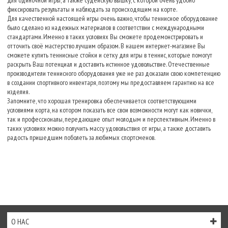
для одиночной игры, а также судейскую вышку, с которой очень удобно
фиксировать результаты и наблюдать за происходящим на корте.
Для качественной настоящей игры очень важно, чтобы теннисное оборудование
было сделано из надежных материалов в соответствии с международными
стандартами. Именно в таких условиях Вы сможете продемонстрировать и
отточить своё мастерство лучшим образом. В нашем интернет-магазине Вы
сможете купить теннисные стойки и сетку для игры в теннис, которые помогут
раскрыть Ваш потенциал и доставить истинное удовольствие. Отечественные
производители теннисного оборудования уже не раз доказали свою компетенцию
в создании спортивного инвентаря, поэтому мы предоставляем гарантию на все
изделия.
Запомните, что хорошая тренировка обеспечивается соответствующими
условиями корта, на котором показать все свои возможности могут как новички,
так и профессионалы, передающие опыт молодым и перспективным. Именно в
таких условиях можно получить массу удовольствия от игры, а также доставить
радость пришедшим поболеть за любимых спортсменов.
О НАС