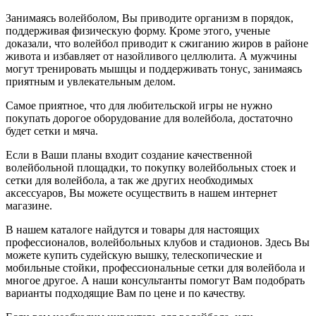
Занимаясь волейболом, Вы приводите организм в порядок,
поддерживая физическую форму. Кроме этого, ученые
доказали, что волейбол приводит к сжиганию жиров в районе
живота и избавляет от назойливого целлюлита. А мужчины
могут тренировать мышцы и поддерживать тонус, занимаясь
приятным и увлекательным делом.
Самое приятное, что для любительской игры не нужно
покупать дорогое оборудование для волейбола, достаточно
будет сетки и мяча.
Если в Ваши планы входит создание качественной
волейбольной площадки, то покупку волейбольных стоек и
сетки для волейбола, а так же других необходимых
аксессуаров, Вы можете осуществить в нашем интернет
магазине.
В нашем каталоге найдутся и товары для настоящих
профессионалов, волейбольных клубов и стадионов. Здесь Вы
можете купить судейскую вышку, телескопические и
мобильные стойки, профессиональные сетки для волейбола и
многое другое. А наши консультанты помогут Вам подобрать
варианты подходящие Вам по цене и по качеству.