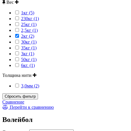
Вес
1кг (5)
230кг (1)
25кг (1)
2,5кг (1)
2кг (2)
30кг (1)
35кг (1)
3кг (1)
50кг (1)
6кг. (1)
Толщина нити
3,0мм (2)
Сбросить фильтр
Сравнение
Перейти к сравнению
Волейбол