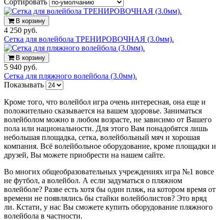
Сортировать
В корзину
4 250 руб.
Сетка для волейбола ТРЕНИРОВОЧНАЯ (3.0мм).
В корзину
5 940 руб.
Сетка для пляжного волейбола (3.0мм).
Показывать
Кроме того, что волейбол
игра очень интересная, она еще и
положительно сказывается на вашем здоровье. Заниматься
волейболом можно в любом возрасте, не зависимо от Вашего
пола или национальности. Для этого Вам понадобятся лишь
небольшая площадка, сетка, волейбольный мяч и хорошая
компания.
Всё волейбольное оборудование, кроме площадки и
друзей, Вы можете приобрести на нашем сайте.
Во многих общеобразовательных учреждениях игра №1 вовсе
не футбол, а волейбол. А если задуматься о пляжном
волейболе? Разве есть хотя бы один пляж, на котором время от
времени не появлялись бы стайки волейболистов? Это вряд
ли. Кстати, у нас Вы сможете купить оборудование пляжного
волейбола в частности.