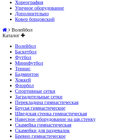
Хореография
Уличное оборудование
Дополнительно
Ковер борцовский
Волейбол
Каталог
Волейбол
Баскетбол
Футбол
Минифутбол
Теннис
Бадминтон
Хоккей
Флорбол
Спортивные сетки
Заградительные сетки
Перекладина гимнастическая
Брусья гимнастические
Шведская стенка гимнастическая
Навесное оборудование на шв.стенку
Скамейка гимнастическая
Скамейки для раздевалок
Бревно гимнастическое