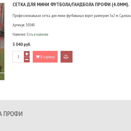
СЕТКА ДЛЯ МИНИ ФУТБОЛА/ГАНДБОЛА ПРОФИ (4.0ММ).
Профессиональная сетка для мини-футбольных ворот размером 3х2 м. Сделана 
Артикул:
30540
Наличие:
Есть в наличии
3 040 руб.
В корзину
добавить
к
сравнению
А ПРОФИ