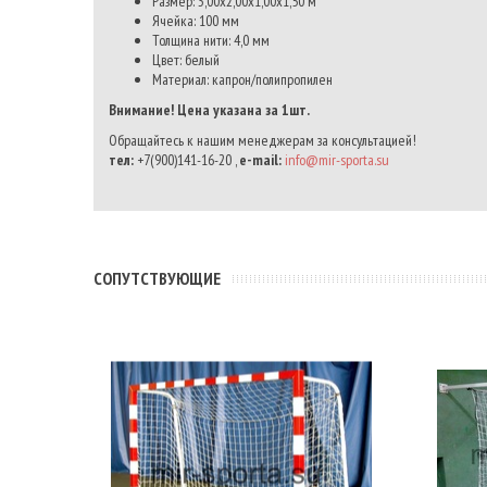
Размер: 3,00х2,00х1,00х1,50 м
Ячейка: 100 мм
Толщина нити: 4,0 мм
Цвет: белый
Материал: капрон/полипропилен
Внимание! Цена указана за 1шт.
Обращайтесь к нашим менеджерам за консультацией!
тел:
+7(900)141-16-20 ,
e-mail:
info@mir-sporta.su
CОПУТСТВУЮЩИЕ