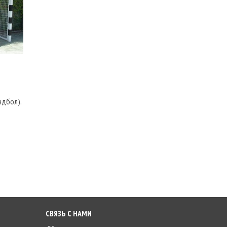
ндбол).
СВЯЗЬ С НАМИ