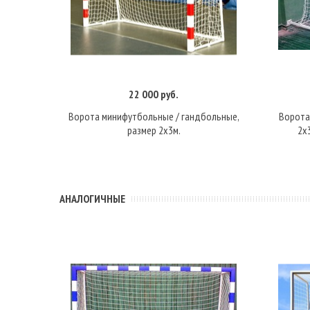
22 000 руб.
Подробнее
Ворота минифутбольные / гандбольные,
Ворота
размер 2х3м.
2х
АНАЛОГИЧНЫЕ