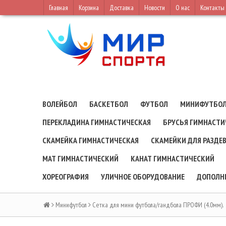
Главная
Корзина
Доставка
Новости
О нас
Контакты
ВОЛЕЙБОЛ
БАСКЕТБОЛ
ФУТБОЛ
МИНИФУТБО
ПЕРЕКЛАДИНА ГИМНАСТИЧЕСКАЯ
БРУСЬЯ ГИМНАСТИ
СКАМЕЙКА ГИМНАСТИЧЕСКАЯ
СКАМЕЙКИ ДЛЯ РАЗДЕ
МАТ ГИМНАСТИЧЕСКИЙ
КАНАТ ГИМНАСТИЧЕСКИЙ
ХОРЕОГРАФИЯ
УЛИЧНОЕ ОБОРУДОВАНИЕ
ДОПОЛН
Минифутбол
Сетка для мини футбола/гандбола ПРОФИ (4.0мм).