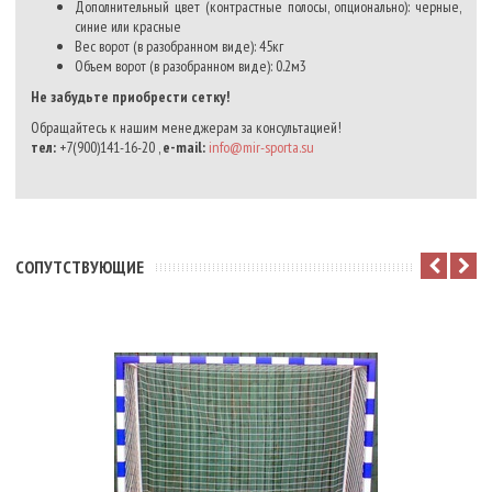
Дополнительный цвет (контрастные полосы, опционально): черные,
синие или красные
Вес ворот (в разобранном виде): 45кг
Объем ворот (в разобранном виде): 0.2м3
Не забудьте приобрести сетку!
Обращайтесь к нашим менеджерам за консультацией!
тел:
+7(900)141-16-20 ,
e-mail:
info@mir-sporta.su
CОПУТСТВУЮЩИЕ