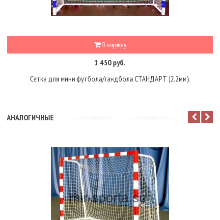
В корзину
1 450 руб.
Сетка для мини футбола/гандбола СТАНДАРТ (2.2мм).
АНАЛОГИЧНЫЕ