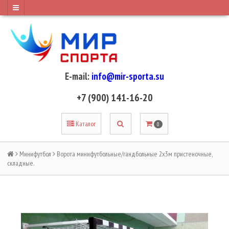
E-mail:
info@mir-sporta.su
+7 (900) 141-16-20
Каталог
0
Минифутбол
Ворота минифутбольные/гандбольные 2х3м пристеночные,
складные.