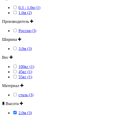
0.3 - 1.0м (1)
1.0м (2)
Производитель
Россия (3)
Ширина
3.0м (3)
Вес
100кг (1)
45кг (1)
55кг (1)
Материал
сталь (3)
Высота
2.0м (3)