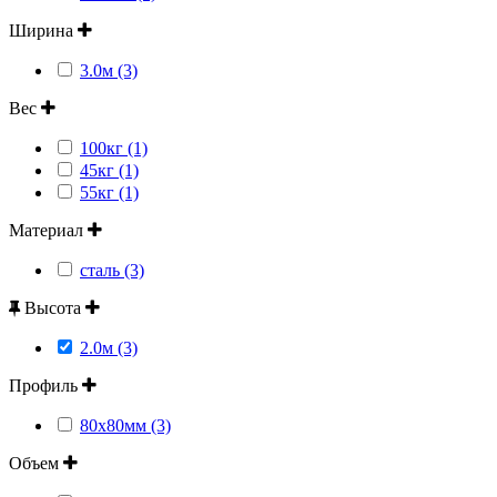
Ширина
3.0м (3)
Вес
100кг (1)
45кг (1)
55кг (1)
Материал
сталь (3)
Высота
2.0м (3)
Профиль
80х80мм (3)
Объем