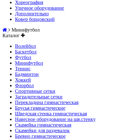
Хореография
Уличное оборудование
Дополнительно
Ковер борцовский
Минифутбол
Каталог
Волейбол
Баскетбол
Футбол
Минифутбол
Теннис
Бадминтон
Хоккей
Флорбол
Спортивные сетки
Заградительные сетки
Перекладина гимнастическая
Брусья гимнастические
Шведская стенка гимнастическая
Навесное оборудование на шв.стенку
Скамейка гимнастическая
Скамейки для раздевалок
Бревно гимнастическое