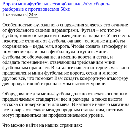
Ворота минифутбольные/гандбольные 2х3м сборно-
разборные с противовесами 50кг.
Показывать
Особенностью футзального снаряжения является его отличие
от футбольного своими параметрами. Футзал – это тот же
футбол, только в закрытом помещении на паркете. У него есть
некоторые отличия от футбола, однако, основные атрибуты
сохранились – кеды, мяч, ворота. Чтобы создать атмосферу и
помещение для игры в футбол нужно купить мини-
футбольное оборудование, а именно ворота и сетки, и
обладать помещением, отвечающим требованиям мини-
футбольным правилам. В каталоге нашего интернет-магазина
представлены мини футбольные ворота, сетки и многое
другое: всё, что поможет Вам создать комфортную атмосферу
для продуктивной игры на самом высоком уровне.
Оборудование для мини-футбола должно отвечать основным
предъявляемым стандартам: вес и размеры, а также высота
отскока от поверхности для мяча. В каталоге нашего магазина
все товары отвечают международным стандартам, поэтому
могут применяться на профессиональном уровне.
Что можно найти на наших страницах: