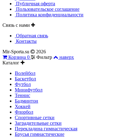
Публичная оферта
Пользовательское соглашение
Политика конфиденциальности
Связь с нами
Обратная связь
Контакты
Mir-Sporta.su
2026
Корзина
0
Фильтр
наверх
Каталог
Волейбол
Баскетбол
Футбол
Минифутбол
Теннис
Бадминтон
Хоккей
Флорбол
Спортивные сетки
Заградительные сетки
Перекладина гимнастическая
Брусья гимнастические